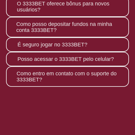
No 3333BET, você encontrará uma
O 3333BET oferece bônus para novos
grande variedade de jogos, incluindo
usuários?
caça-níqueis, roleta, blackjack e outros
clássicos populares.
Sim! 3333BET oferece um ótimo bônus
Como posso depositar fundos na minha
de boas-vindas para novos jogadores.
conta 3333BET?
Cadastre-se agora para aproveitar esta
oferta exclusiva!
Você pode depositar fundos usando os
É seguro jogar no 3333BET?
métodos fornecidos na plataforma,
como cartão de crédito, transferência
Sim, a 3333BET utiliza tecnologia de
Posso acessar o 3333BET pelo celular?
bancária e carteira digital.
ponta para garantir a segurança dos
seus dados e transações,
Claro! O 3333BET possui uma
Como entro em contato com o suporte do
proporcionando um ambiente confiável.
plataforma otimizada para dispositivos
3333BET?
móveis, permitindo que você jogue em
qualquer lugar.
O suporte do 3333BET está disponível
24/7. Você pode entrar em contato
através do chat ao vivo ou pelo e-mail.