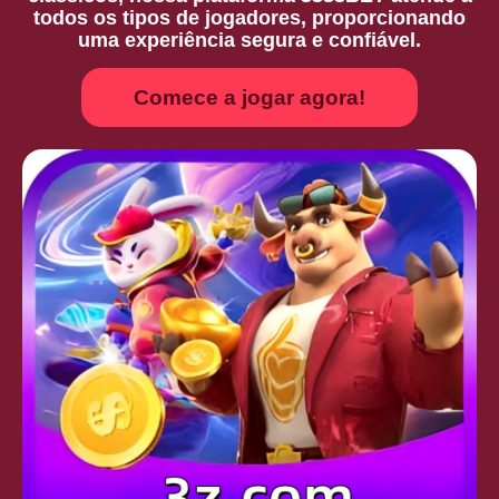
todos os tipos de jogadores, proporcionando
uma experiência segura e confiável.
Comece a jogar agora!