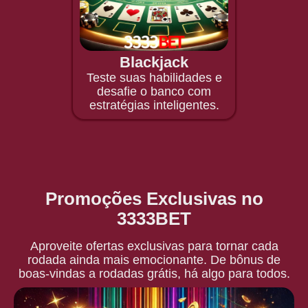
Blackjack
Teste suas habilidades e
desafie o banco com
estratégias inteligentes.
Promoções Exclusivas no
3333BET
Aproveite ofertas exclusivas para tornar cada
rodada ainda mais emocionante. De bônus de
boas-vindas a rodadas grátis, há algo para todos.