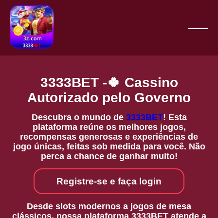
3333BET -🍀 Cassino
Autorizado pelo Governo
Descubra o mundo de
3333BET
! Esta
plataforma reúne os melhores jogos,
recompensas generosas e experiências de
jogo únicas, feitas sob medida para você. Não
perca a chance de ganhar muito!
Registre-se e faça login
Desde slots modernos a jogos de mesa
clássicos, nossa plataforma 3333BET atende a