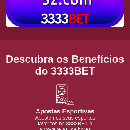
Descubra os Benefícios
do 3333BET
Apostas Esportivas
Aposte nos seus esportes
favoritos na 3333BET e
aproveite as melhores